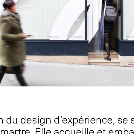
 du design d’expérience, se s
tmartre.
Elle accueille et emb