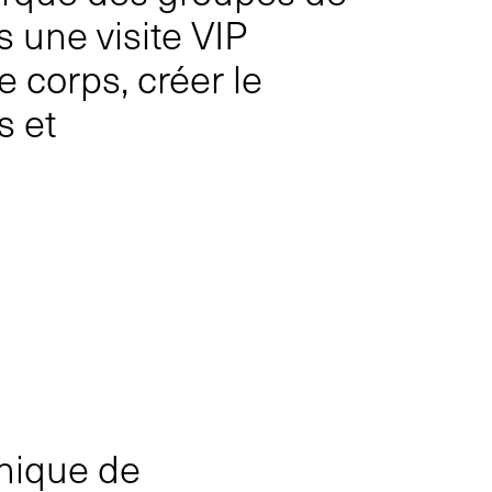
s une visite VIP
 corps, créer le
s et
onique de