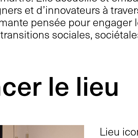
ners et d’innovateurs à traver
rmante pensée pour engager le
 transitions
sociales, sociétale
cer le lieu
Lieu ic