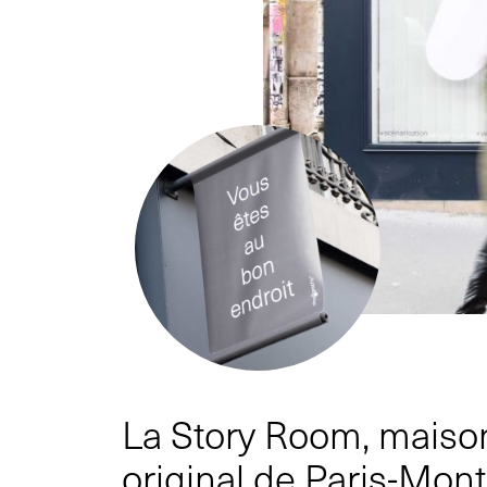
La Story Room, maison
original de Paris-Mon