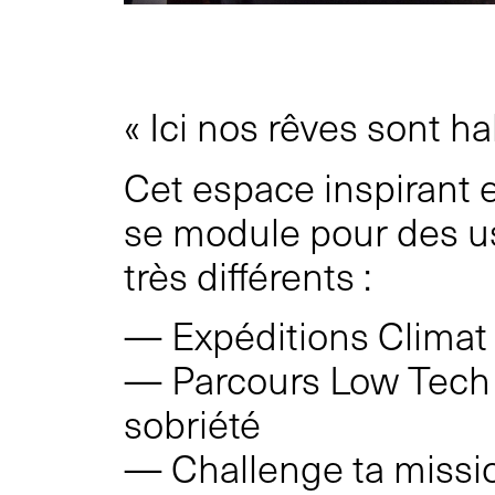
« Ici nos rêves sont ha
Cet espace inspirant e
se module pour des 
très différents :
— Expéditions Climat
— Parcours Low Tech
sobriété
— Challenge ta missi