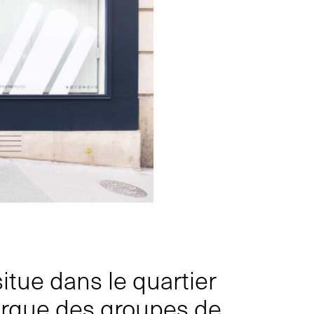
itue dans le quartier
arque des groupes de